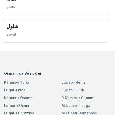
şane
شاول
şavul
Osmanlıca Sözlükler
Kamus-ı Türki
Lugat-ı Remzi
Lugat-ı Naci
Lugat-ı Cudi
Kamus-ı Osmani
R.Kamus-ı Osmani
Lehce-i Osmani
M.Osmanlı Lugatı
Lugat-ı Ebuzziya
M.Lügatı Osmaniye