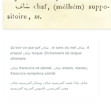
Qu'est-ce que şaf شاف , le sens du mot شاف. A
propos شاف turque. Dictionnaire de langue
ottomane
fransızca ne demek, شاف anlamı, manası,
شاف
fransızca osmanlıca sözlük
شاف ماذا تقصد الفرنسية شاف وسائل الفرنسية شاف
معنى الفرنسي، قاموس العربية الفرنسية