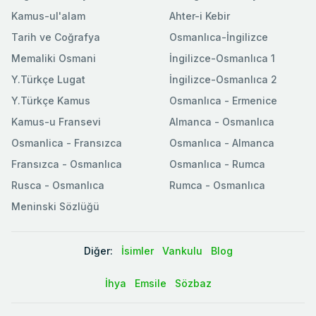
Kamus-ul'alam
Ahter-i Kebir
Tarih ve Coğrafya
Osmanlıca-İngilizce
Memaliki Osmani
İngilizce-Osmanlıca 1
Y.Türkçe Lugat
İngilizce-Osmanlıca 2
Y.Türkçe Kamus
Osmanlıca - Ermenice
Kamus-u Fransevi
Almanca - Osmanlıca
Osmanlica - Fransızca
Osmanlıca - Almanca
Fransızca - Osmanlıca
Osmanlıca - Rumca
Rusca - Osmanlıca
Rumca - Osmanlıca
Meninski Sözlüğü
Diğer:
İsimler
Vankulu
Blog
İhya
Emsile
Sözbaz