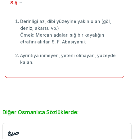
Sığ
:::
Derinliği az, dibi yüzeyine yakın olan (göl,
deniz, akarsu vb.)
Örnek: Mercan adaları sığ bir kayalığın
etrafını alırlar. S. F. Abasıyanık
Ayrıntıya inmeyen, yeterli olmayan, yüzeyde
kalan.
Diğer Osmanlıca Sözlüklerde:
صيغ