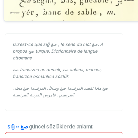
Qu'est-ce que sığ صغ , le sens du mot صغ. A
propos صغ turque. Dictionnaire de langue
ottomane
fransızca ne demek, صغ anlamı, manası,
صغ
fransızca osmanlıca sözlük
صغ ماذا تقصد الفرنسية صغ وسائل الفرنسية صغ معنى
الفرنسي، قاموس العربية الفرنسية
sığ ~ صغ
güncel sözlüklerde anlamı: