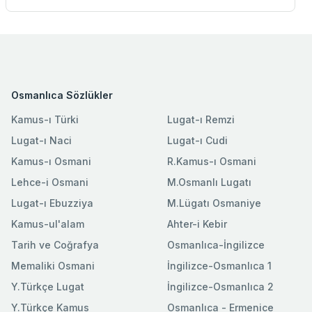
Osmanlıca Sözlükler
Kamus-ı Türki
Lugat-ı Remzi
Lugat-ı Naci
Lugat-ı Cudi
Kamus-ı Osmani
R.Kamus-ı Osmani
Lehce-i Osmani
M.Osmanlı Lugatı
Lugat-ı Ebuzziya
M.Lügatı Osmaniye
Kamus-ul'alam
Ahter-i Kebir
Tarih ve Coğrafya
Osmanlıca-İngilizce
Memaliki Osmani
İngilizce-Osmanlıca 1
Y.Türkçe Lugat
İngilizce-Osmanlıca 2
Y.Türkçe Kamus
Osmanlıca - Ermenice