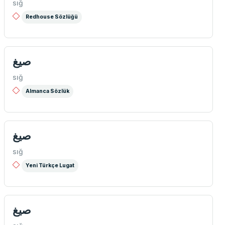
sığ
Redhouse Sözlüğü
صیغ
sığ
Almanca Sözlük
صیغ
sığ
Yeni Türkçe Lugat
صیغ