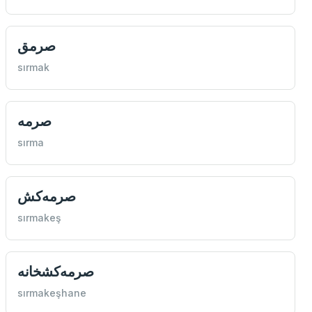
صرمق
sırmak
صرمه
sırma
صرمه‌كش
sırmakeş
صرمه‌كشخانه
sırmakeşhane