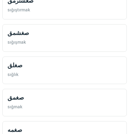
صغشترمق
sığıştırmak
صغشمق
sığışmak
صغلق
sığlık
صغمق
sığmak
صغمه