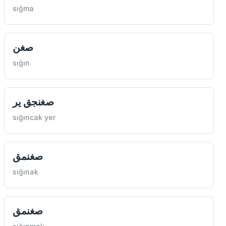
sığma
صغن
sığın
صغنجق یر
sığıncak yer
صغنمق
sığınak
صغنمق