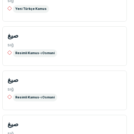
sığ
Yeni Türkçe Kamus
صيغ
sığ
Resimli Kamus-ı Osmani
صيغ
sığ
Resimli Kamus-ı Osmani
صیغ
sığ