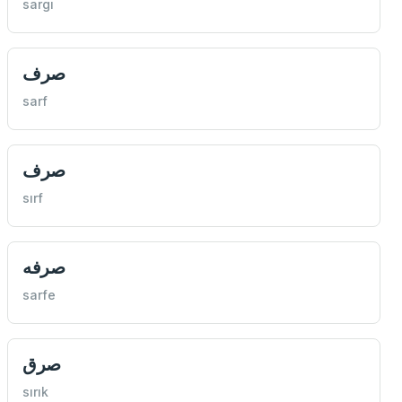
sargı
صرف
sarf
صرف
sırf
صرفه
sarfe
صرق
sırık