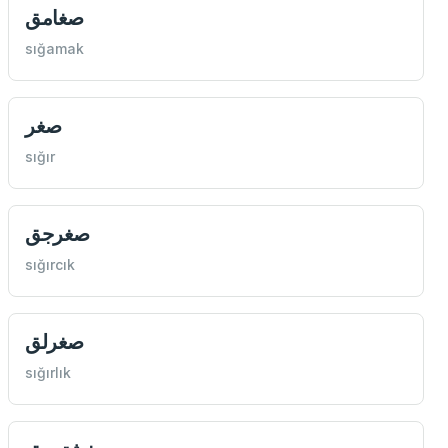
صغامق
sığamak
صغر
sığır
صغرجق
sığırcık
صغرلق
sığırlık